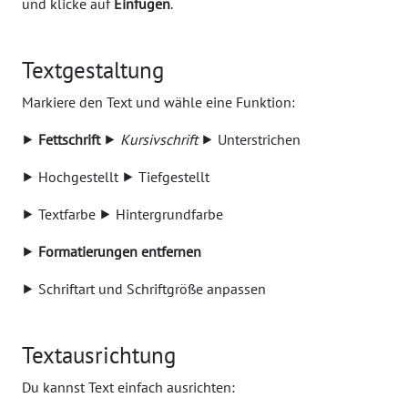
und klicke auf
Einfügen
.
Textgestaltung
Markiere den Text und wähle eine Funktion:
⯈
Fettschrift
⯈
Kursivschrift
⯈ Unterstrichen
⯈ Hochgestellt ⯈ Tiefgestellt
⯈ Textfarbe ⯈ Hintergrundfarbe
⯈
Formatierungen entfernen
⯈ Schriftart und Schriftgröße anpassen
Textausrichtung
Du kannst Text einfach ausrichten: