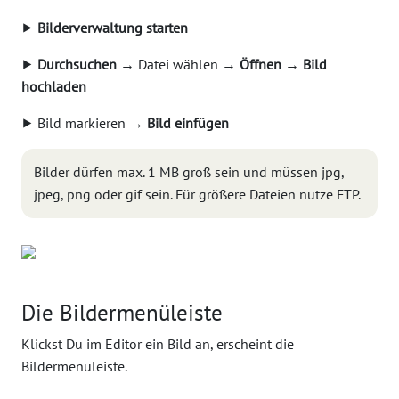
⯈
Bilderverwaltung starten
⯈
Durchsuchen
→ Datei wählen →
Öffnen
→
Bild
hochladen
⯈ Bild markieren →
Bild einfügen
Bilder dürfen max. 1 MB groß sein und müssen jpg,
jpeg, png oder gif sein. Für größere Dateien nutze FTP.
Die Bildermenüleiste
Klickst Du im Editor ein Bild an, erscheint die
Bildermenüleiste.