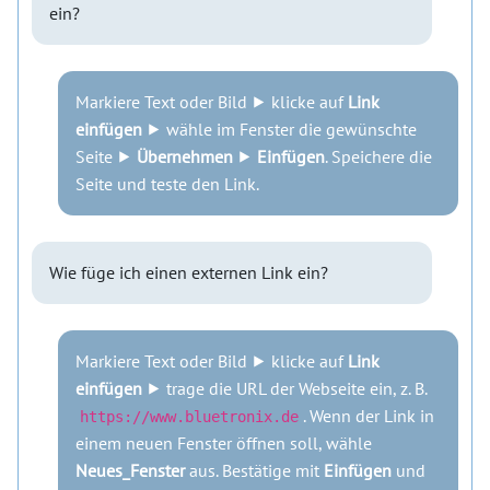
ein?
Markiere Text oder Bild ⯈ klicke auf
Link
einfügen
⯈ wähle im Fenster die gewünschte
Seite ⯈
Übernehmen
⯈
Einfügen
. Speichere die
Seite und teste den Link.
Wie füge ich einen externen Link ein?
Markiere Text oder Bild ⯈ klicke auf
Link
einfügen
⯈ trage die URL der Webseite ein, z. B.
. Wenn der Link in
https://www.bluetronix.de
einem neuen Fenster öffnen soll, wähle
Neues_Fenster
aus. Bestätige mit
Einfügen
und