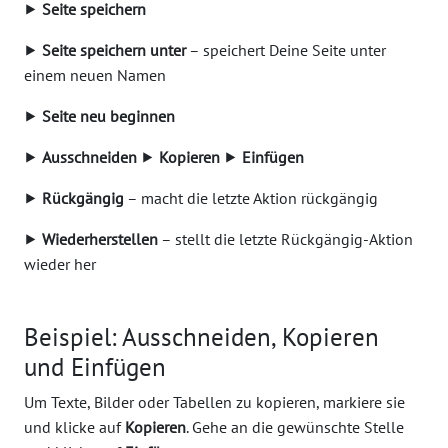
⯈
Seite speichern
⯈
Seite speichern unter
– speichert Deine Seite unter
einem neuen Namen
⯈
Seite neu beginnen
⯈
Ausschneiden
⯈
Kopieren
⯈
Einfügen
⯈
Rückgängig
– macht die letzte Aktion rückgängig
⯈
Wiederherstellen
– stellt die letzte Rückgängig-Aktion
wieder her
Beispiel: Ausschneiden, Kopieren
und Einfügen
Um Texte, Bilder oder Tabellen zu kopieren, markiere sie
und klicke auf
Kopieren
. Gehe an die gewünschte Stelle