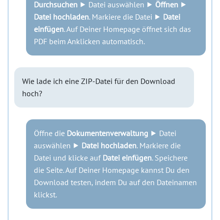
Durchsuchen
⯈ Datei auswählen ⯈
Öffnen
⯈
Datei hochladen
. Markiere die Datei ⯈
Datei
einfügen
. Auf Deiner Homepage öffnet sich das
PDF beim Anklicken automatisch.
Wie lade ich eine ZIP-Datei für den Download
hoch?
Öffne die
Dokumentenverwaltung
⯈ Datei
auswählen ⯈
Datei hochladen
. Markiere die
Datei und klicke auf
Datei einfügen
. Speichere
die Seite. Auf Deiner Homepage kannst Du den
Download testen, indem Du auf den Dateinamen
klickst.