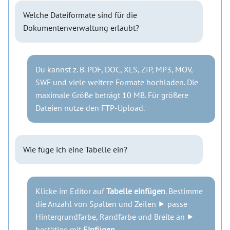
Welche Dateiformate sind für die
Dokumentenverwaltung erlaubt?
Du kannst z. B. PDF, DOC, XLS, ZIP, MP3, MOV,
SWF und viele weitere Formate hochladen. Die
maximale Größe beträgt 10 MB. Für größere
Dateien nutze den FTP-Upload.
Wie füge ich eine Tabelle ein?
Klicke im Editor auf
Tabelle einfügen
. Bestimme
die Anzahl von Spalten und Zeilen ⯈ passe
Hintergrundfarbe, Randfarbe und Breite an ⯈
bestätige mit
Einfügen
.