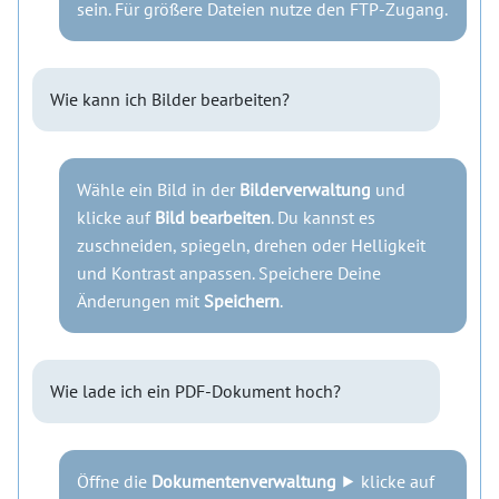
sein. Für größere Dateien nutze den FTP-Zugang.
Wie kann ich Bilder bearbeiten?
Wähle ein Bild in der
Bilderverwaltung
und
klicke auf
Bild bearbeiten
. Du kannst es
zuschneiden, spiegeln, drehen oder Helligkeit
und Kontrast anpassen. Speichere Deine
Änderungen mit
Speichern
.
Wie lade ich ein PDF-Dokument hoch?
Öffne die
Dokumentenverwaltung
⯈ klicke auf