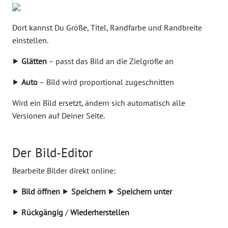
Dort kannst Du Größe, Titel, Randfarbe und Randbreite
einstellen.
⯈
Glätten
– passt das Bild an die Zielgröße an
⯈
Auto
– Bild wird proportional zugeschnitten
Wird ein Bild ersetzt, ändern sich automatisch alle
Versionen auf Deiner Seite.
Der Bild-Editor
Bearbeite Bilder direkt online:
⯈
Bild öffnen
⯈
Speichern
⯈
Speichern unter
⯈
Rückgängig
/
Wiederherstellen