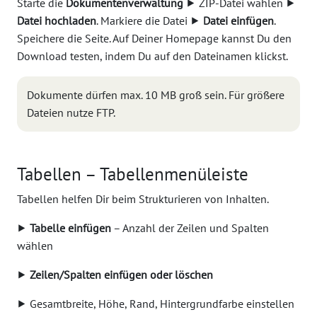
Starte die
Dokumentenverwaltung
⯈ ZIP-Datei wählen ⯈
Datei hochladen
. Markiere die Datei ⯈
Datei einfügen
.
Speichere die Seite. Auf Deiner Homepage kannst Du den
Download testen, indem Du auf den Dateinamen klickst.
Dokumente dürfen max. 10 MB groß sein. Für größere
Dateien nutze FTP.
Tabellen – Tabellenmenüleiste
Tabellen helfen Dir beim Strukturieren von Inhalten.
⯈
Tabelle einfügen
– Anzahl der Zeilen und Spalten
wählen
⯈
Zeilen/Spalten einfügen oder löschen
⯈ Gesamtbreite, Höhe, Rand, Hintergrundfarbe einstellen