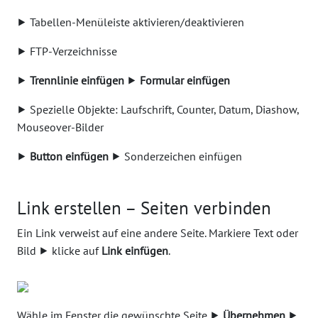
⯈ Tabellen-Menüleiste aktivieren/deaktivieren
⯈ FTP-Verzeichnisse
⯈
Trennlinie einfügen
⯈
Formular einfügen
⯈ Spezielle Objekte: Laufschrift, Counter, Datum, Diashow,
Mouseover-Bilder
⯈
Button einfügen
⯈ Sonderzeichen einfügen
Link erstellen – Seiten verbinden
Ein Link verweist auf eine andere Seite. Markiere Text oder
Bild ⯈ klicke auf
Link einfügen
.
Wähle im Fenster die gewünschte Seite ⯈
Übernehmen
⯈