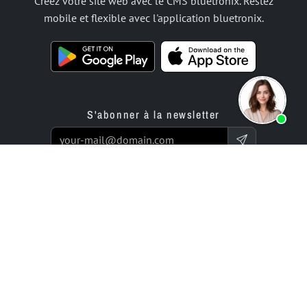
Créez votre site web avec le CMS bluetronix. Restez
mobile et flexible avec l'application bluetronix.
S'abonner à la newsletter
Produits
Offre
Application de constructeur
Service de programmation
de site Web
Prix / Tarifs
Application de création de
Projets d'entreprise
boutique en ligne
Évaluations
Entreprise