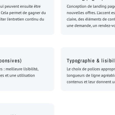
qui peuvent ensuite être
Conception de landing page
u. Cela permet de gagner du
nouvelles offres. L'accent e
iter l'entretien continu du
claire, des éléments de con
une demande, un rendez-vo
sponsives)
Typographie & lisibil
 meilleure lisibilité,
Le choix de polices appropri
es et une utilisation
longueurs de ligne agréabl
contenus et leur donnent u