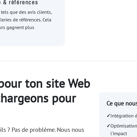
e & références
tels que des avis clients,
leries de références. Cela
eurs gagnent plus
pour ton site Web
chargeons pour
Ce que nous
✓
Intégration 
✓
Optimisation 
ails ? Pas de problème. Nous nous
l'impact