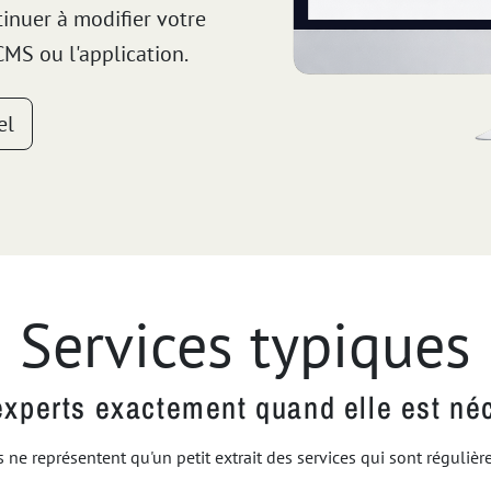
inuer à modifier votre
MS ou l'application.
el
Services typiques
experts exactement quand elle est né
 ne représentent qu'un petit extrait des services qui sont réguliè