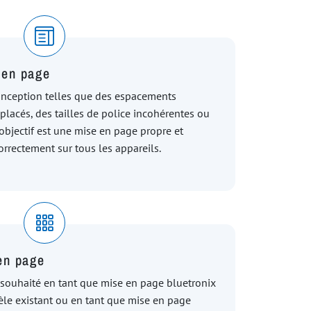
 en page
conception telles que des espacements
placés, des tailles de police incohérentes ou
'objectif est une mise en page propre et
orrectement sur tous les appareils.
en page
souhaité en tant que mise en page bluetronix
èle existant ou en tant que mise en page