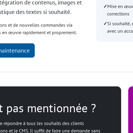
tégration de contenus, images et
✓
Mise en œuvr
tique des textes si souhaité.
corrections
✓
Si souhaité,
ions et de nouvelles commandes via
avec un acc
ns en œuvre rapidement et proprement.
maintenance
st pas mentionnée ?
 répondre à tous les souhaits des clients
ions et le CMS. Il suffit de faire une demande sans