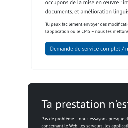
occupons de la mise en œuvre : in
documents, et amélioration linguis
Tu peux facilement envoyer des modificat
l'application ou le CMS – nous les metto
Demande de service complet / 
Ta prestation n'e
Pas de problème – nous essayons presque de
concernant le Web, les serveurs, les applicat