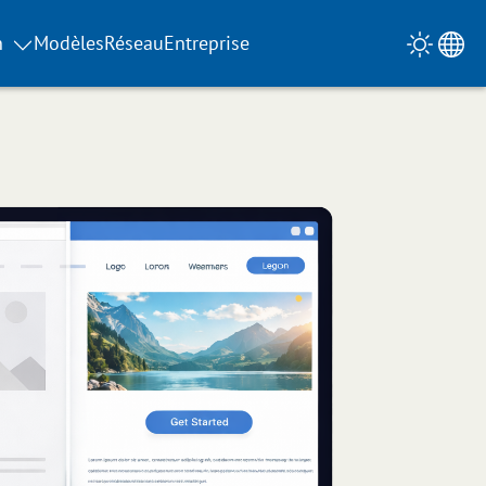
n
Modèles
Réseau
Entreprise