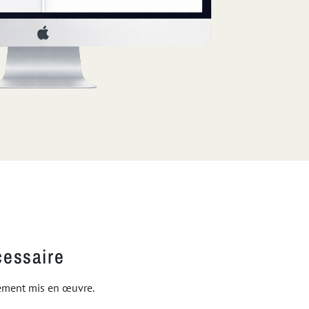
cessaire
rement mis en œuvre.