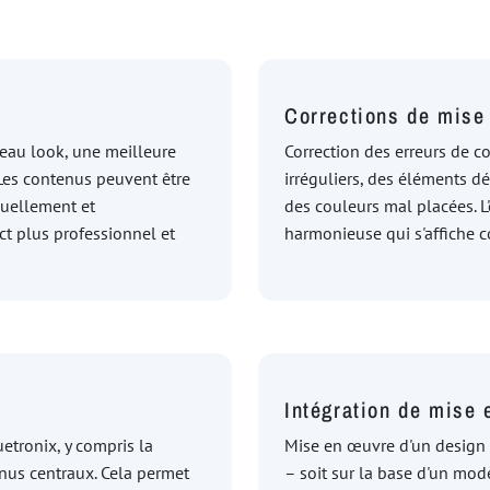
Corrections de mise
eau look, une meilleure
Correction des erreurs de 
Les contenus peuvent être
irréguliers, des éléments dé
suellement et
des couleurs mal placées. L
ct plus professionnel et
harmonieuse qui s'affiche c
s
Intégration de mise 
etronix, y compris la
Mise en œuvre d'un design 
enus centraux. Cela permet
– soit sur la base d'un mod