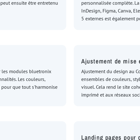
 peut ensuite être entretenu
personnalisée complète. La
InDesign, Figma, Canva, El
5 externes est également p
Ajustement de mise 
 les modules bluetronix
Ajustement du design au Co
nnalités. Les couleurs,
ensembles de couleurs, styl
s pour que tout s'harmonise
visuel. Cela rend le site co
imprimé et aux réseaux soc
Landing pages pour