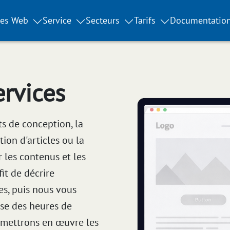
tes Web
Service
Secteurs
Tarifs
Documentatio
rvices
 de conception, la
tion d'articles ou la
les contenus et les
it de décrire
es, puis nous vous
ase des heures de
s mettrons en œuvre les