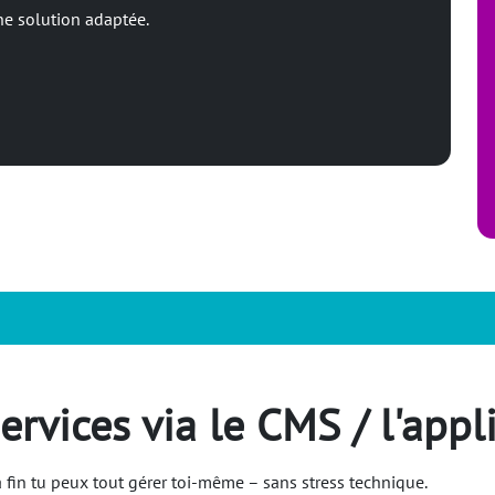
e solution adaptée.
vices via le CMS / l'appl
a fin tu peux tout gérer toi-même – sans stress technique.