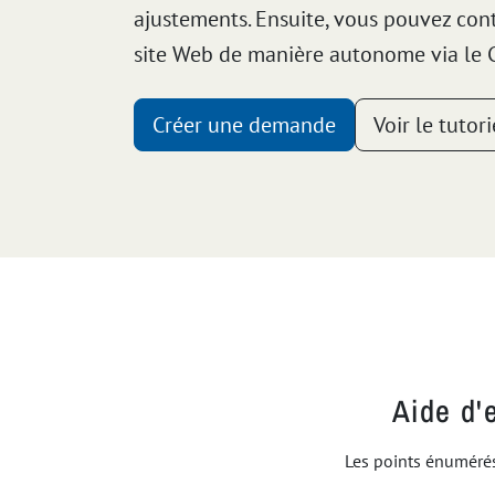
ajustements. Ensuite, vous pouvez cont
site Web de manière autonome via le C
Créer une demande
Voir le tutori
Aide d'
Les points énumérés