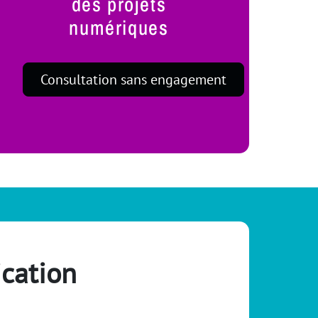
des projets
numériques
Consultation sans engagement
ication