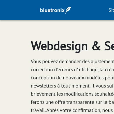
Si
Webdesign & Se
Vous pouvez demander des ajustements
correction d'erreurs d'affichage, la créa
conception de nouveaux modèles pour 
newsletters à tout moment. Il vous suff
brièvement les modifications souhaité
ferons une offre transparente sur la b
travail. Après votre confirmation, nou