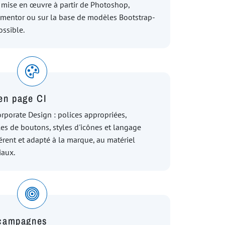
 mise en œuvre à partir de Photoshop,
ementor ou sur la base de modèles Bootstrap-
ossible.
en page CI
rporate Design : polices appropriées,
es de boutons, styles d'icônes et langage
hérent et adapté à la marque, au matériel
iaux.
 campagnes