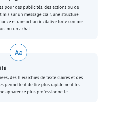
s pour des publicités, des actions ou de
st mis sur un message clair, une structure
fiance et une action incitative forte comme
us ou un achat.
ité
ées, des hiérarchies de texte claires et des
es permettent de lire plus rapidement les
ne apparence plus professionnelle.