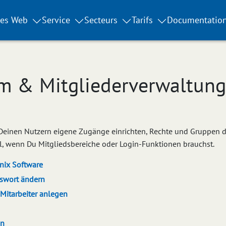
tes Web
Service
Secteurs
Tarifs
Documentatio
m & Mitgliederverwaltung 
einen Nutzern eigene Zugänge einrichten, Rechte und Gruppen de
l, wenn Du Mitgliedsbereiche oder Login-Funktionen brauchst.
nix Software
sswort ändern
Mitarbeiter anlegen
en