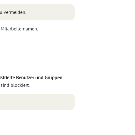
u vermeiden.
 Mitarbeiternamen.
istrierte Benutzer und Gruppen
.
ind blockiert.