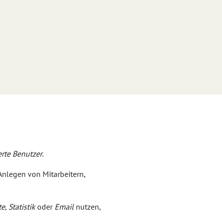
ierte Benutzer
.
Anlegen von Mitarbeitern,
te
,
Statistik
oder
Email
nutzen,