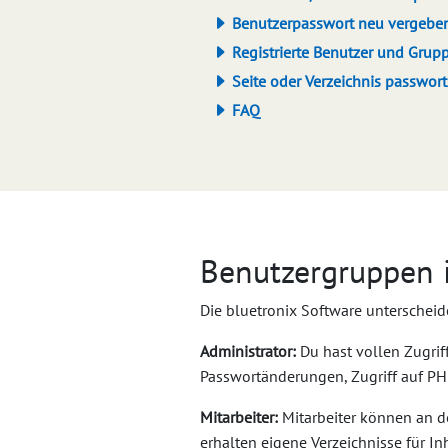
Benutzerpasswort neu vergeben
Registrierte Benutzer und Grup
Seite oder Verzeichnis passwor
FAQ
Benutzergruppen i
Die bluetronix Software unterschei
Administrator:
Du hast vollen Zugrif
Passwortänderungen, Zugriff auf P
Mitarbeiter:
Mitarbeiter können an d
erhalten eigene Verzeichnisse für I