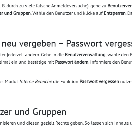
. B. durch zu viele falsche Anmeldeversuche), gehe zu
Benutzerver
zer und Gruppen
. Wähle den Benutzer und klicke auf
Entsperren
. D
 neu vergeben – Passwort verges
er jederzeit ändern. Gehe in die
Benutzerverwaltung
, wähle den 
eimal ein und bestätige mit
Passwort ändern
. Informiere den Benu
das Modul
Interne Bereiche
die Funktion
Passwort vergessen
nutzen
tzer und Gruppen
isieren und diesen gezielt Rechte geben. So lassen sich Inhalte u