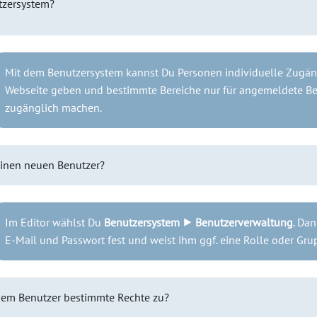
tzersystem?
Mit dem Benutzersystem kannst Du Personen individuelle Zugän
Webseite geben und bestimmte Bereiche nur für angemeldete Be
zugänglich machen.
 einen neuen Benutzer?
Im Editor wählst Du
Benutzersystem ⯈ Benutzerverwaltung
. Da
E-Mail und Passwort fest und weist ihm ggf. eine Rolle oder Gru
nem Benutzer bestimmte Rechte zu?