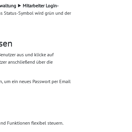
waltung ⯈ Mitarbeiter Login-
as Status-Symbol wird grün und der
sen
Benutzer aus und klicke auf
tzer anschließend über die
, um ein neues Passwort per Email
nd Funktionen flexibel steuern.