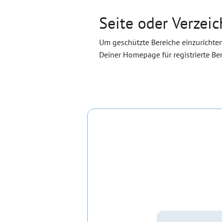
Seite oder Verzei
Um geschützte Bereiche einzurichte
Deiner Homepage für registrierte B