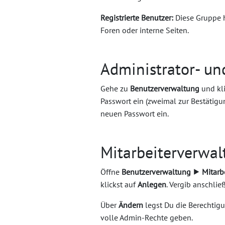
Registrierte Benutzer:
Diese Gruppe h
Foren oder interne Seiten.
Administrator- u
Gehe zu
Benutzerverwaltung
und kl
Passwort ein (zweimal zur Bestätigu
neuen Passwort ein.
Mitarbeiterverwal
Öffne
Benutzerverwaltung ⯈ Mitarbe
klickst auf
Anlegen
. Vergib anschli
Über
Ändern
legst Du die Berechtigun
volle Admin-Rechte geben.