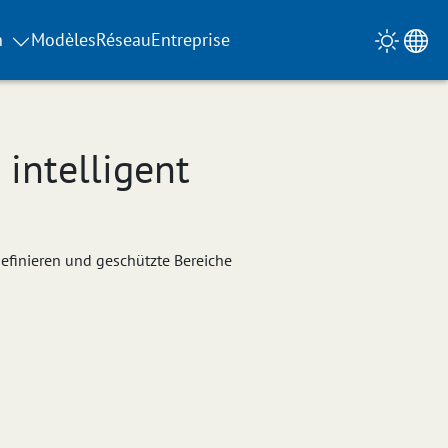
n
Modèles
Réseau
Entreprise
intelligent
finieren und geschützte Bereiche