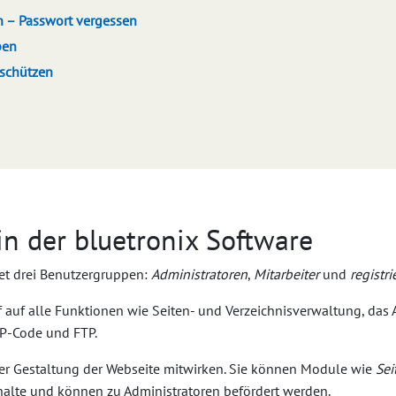
 – Passwort vergessen
pen
tschützen
n der bluetronix Software
det drei Benutzergruppen:
Administratoren
,
Mitarbeiter
und
registr
f auf alle Funktionen wie Seiten- und Verzeichnisverwaltung, das 
HP-Code und FTP.
er Gestaltung der Webseite mitwirken. Sie können Module wie
Sei
nhalte und können zu Administratoren befördert werden.